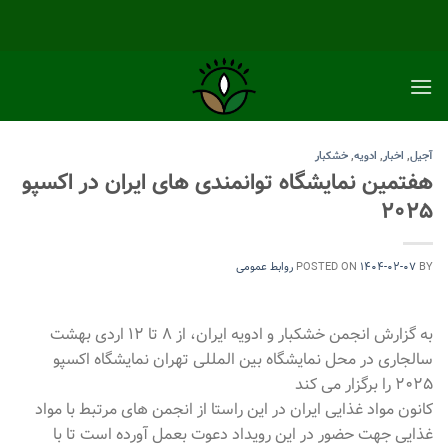
Ski
t
conten
آجیل
,
اخبار
,
ادویه
,
خشکبار
هفتمین نمایشگاه توانمندی های ایران در اکسپو
۲۰۲۵
BY
۱۴۰۴-۰۲-۰۷
POSTED ON
روابط عمومی
به گزارش انجمن خشکبار و ادویه ایران، از ۸ تا ۱۲ اردی بهشت
سالجاری در محل نمایشگاه بین المللی تهران نمایشگاه اکسپو
۲۰۲۵ را برگزار می کند
کانون مواد غذایی ایران در این راستا از انجمن های مرتبط با مواد
غذایی جهت حضور در این رویداد دعوت بعمل آورده است تا با