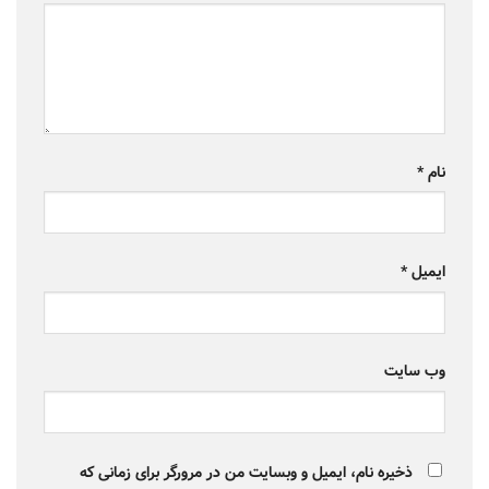
نام
*
ایمیل
*
وب‌ سایت
ذخیره نام، ایمیل و وبسایت من در مرورگر برای زمانی که